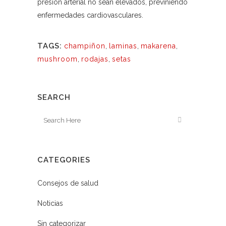
presión arterial no sean elevados, previniendo
enfermedades cardiovasculares.
TAGS:
champiñon
,
laminas
,
makarena
,
mushroom
,
rodajas
,
setas
SEARCH
CATEGORIES
Consejos de salud
Noticias
Sin categorizar