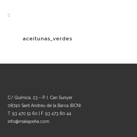
aceitunas_verdes
C/ Química, 23 – P. I. Can Sunyer
08740 Sant Andreu de la Barca (BCN)
T. 93 470 51 60 | F. 93 473 80 44
info@makapeha.com