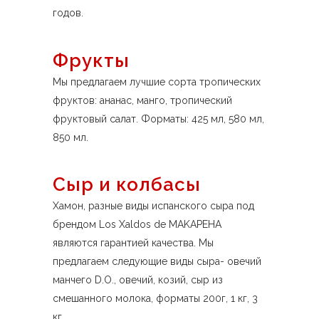
годов.
Фрукты
Мы предлагаем лучшие сорта тропических
фруктов: ананас, манго, тропический
фруктовый салат. Форматы: 425 мл, 580 мл,
850 мл.
Сыр и колбасы
Хамон, разные виды испанского сыра под
брендом Los Xaldos de MAKAPEHA
являются гарантией качества. Мы
предлагаем следующие виды сыра- овечий
манчего D.O., овечий, козий, сыр из
смешанного молока, форматы 200г, 1 кг, 3
кг