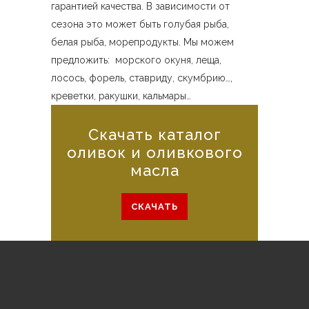
гарантией качества. В зависимости от
сезона это может быть голубая рыба,
белая рыба, морепродукты. Мы можем
предложить: морского окуня, леща,
лосось, форель, ставриду, скумбрию…,
креветки, ракушки, кальмары…
Скачать каталог
оливок и оливкового
масла
СКАЧАТЬ